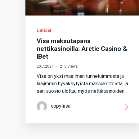
Uutiset
Visa maksutapana
nettikasinoilla: Arctic Casino &
iBet
20.7.2024
215 Views
Visa on yksi maailman tunnetuimmista ja
laajimmin hyväksytyistä maksukorteista, ja
sen suosio ulottuu myös nettikasinoiden…
copyliisa