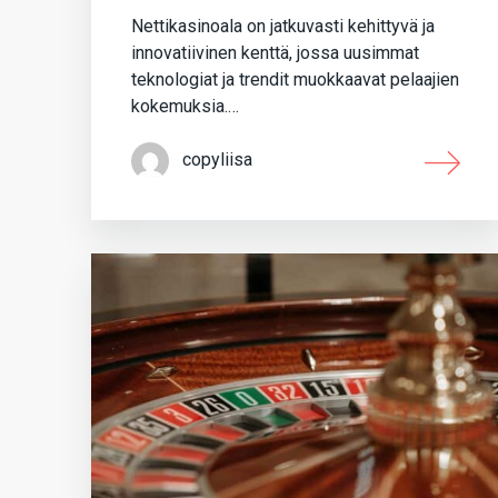
Nettikasinoala on jatkuvasti kehittyvä ja
innovatiivinen kenttä, jossa uusimmat
teknologiat ja trendit muokkaavat pelaajien
kokemuksia.…
copyliisa