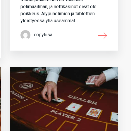
pelimaailman, ja nettikasinot eivät ole
poikkeus. Älypuhelimien ja tablettien
yleistyessä yhä useammat…
copyliisa