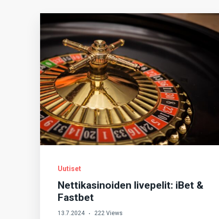
Uutiset
Nettikasinoiden livepelit: iBet &
Fastbet
13.7.2024
222 Views