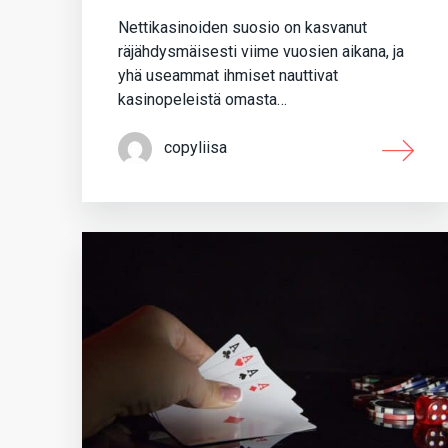
Nettikasinoiden suosio on kasvanut
räjähdysmäisesti viime vuosien aikana, ja
yhä useammat ihmiset nauttivat
kasinopeleistä omasta…
copyliisa