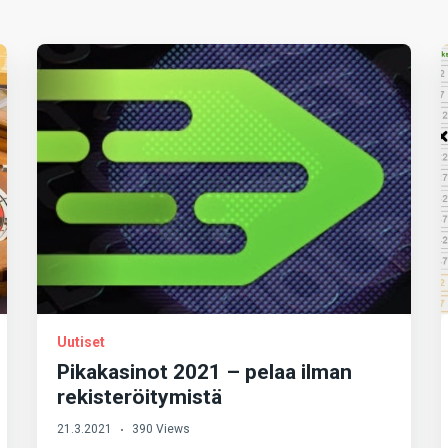
Uutiset
Pikakasinot 2021 – pelaa ilman
rekisteröitymistä
21.3.2021
390 Views