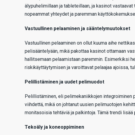
älypuhelimillaan ja tableteillaan, ja kasinot vastaava
nopeammat yhteydet ja paremman käyttökokemuksen,
Vastuullinen pelaaminen ja sääntelymuutokset
Vastuullinen pelaaminen on ollut kuuma aihe nettik
pelisääntelyään, mikä pakottaa kasinot ottamaan vas
hallitsemaan pelaamistaan paremmin. Esimerkiksi henki
riskikäyttäytymisen ja varoittavat pelaajaa ajoissa, t
Pelillistäminen ja uudet pelimuodot
Pelillistäminen, eli pelimekaniikkojen integroiminen
viihdettä, mikä on johtanut uusien pelimuotojen kehitt
monitasoisia tehtäviä ja palkintoja. Tämä trendi lis
Tekoäly ja koneoppiminen