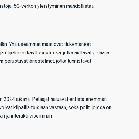
alustoja. 5G-verkon yleistyminen mahdollistaa
tään. Yhä useammat maat ovat tiukentaneet
 ohjelmien käyttöönotossa, jotka auttavat pelaajia
n perustuvat järjestelmät, jotka tunnistavat
den 2024 aikana. Pelaajat haluavat entistä enemmän
ivat kilpailla toisiaan vastaan, sekä pelit, joissa on
an ja interaktiivisemman.