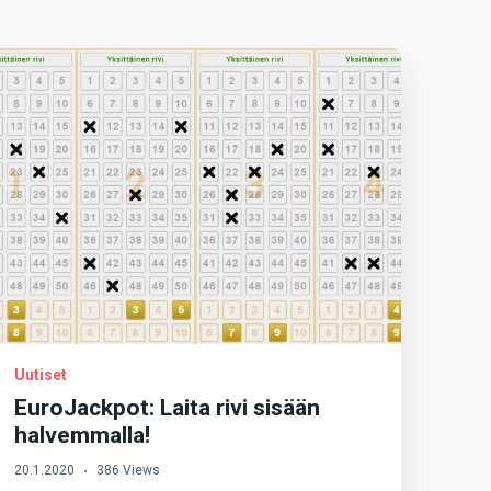
Uutiset
EuroJackpot: Laita rivi sisään
halvemmalla!
20.1.2020
386 Views