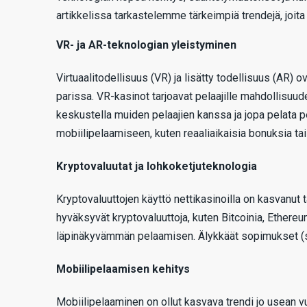
artikkelissa tarkastelemme tärkeimpiä trendejä, jo
VR- ja AR-teknologian yleistyminen
Virtuaalitodellisuus (VR) ja lisätty todellisuus (AR) 
parissa. VR-kasinot tarjoavat pelaajille mahdollisuu
keskustella muiden pelaajien kanssa ja jopa pelata p
mobiilipelaamiseen, kuten reaaliaikaisia bonuksia ta
Kryptovaluutat ja lohkoketjuteknologia
Kryptovaluuttojen käyttö nettikasinoilla on kasvanut 
hyväksyvät kryptovaluuttoja, kuten Bitcoinia, Ethereu
läpinäkyvämmän pelaamisen. Älykkäät sopimukset (sma
Mobiilipelaamisen kehitys
Mobiilipelaaminen on ollut kasvava trendi jo usean 