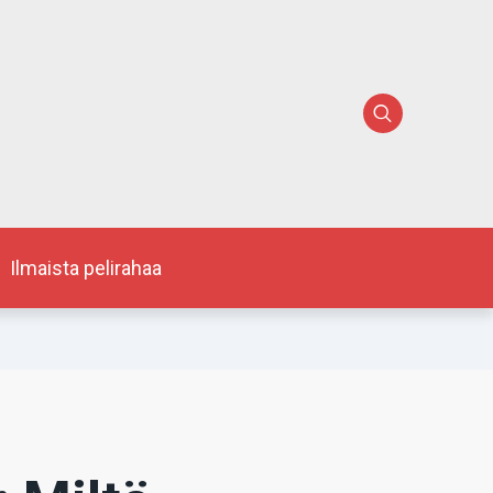
Ilmaista pelirahaa