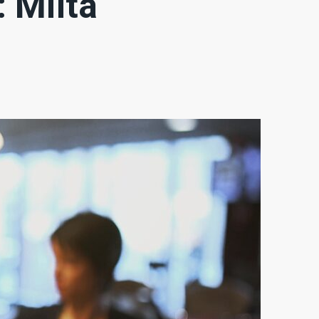
: Miltä