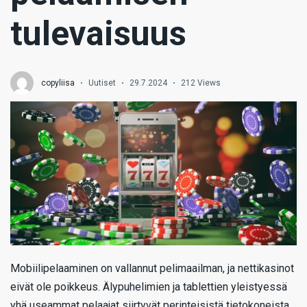
tulevaisuus
copyliisa
Uutiset
29.7.2024
212 Views
Mobiilipelaaminen on vallannut pelimaailman, ja nettikasinot
eivät ole poikkeus. Älypuhelimien ja tablettien yleistyessä
yhä useammat pelaajat siirtyvät perinteisistä tietokoneista