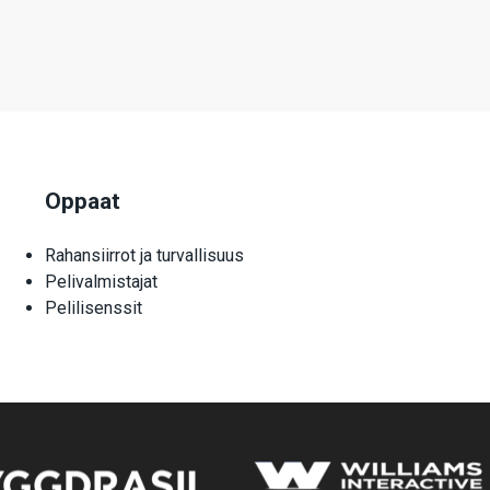
Oppaat
Rahansiirrot ja turvallisuus
Pelivalmistajat
Pelilisenssit