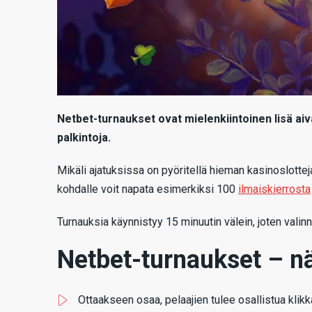
Netbet-turnaukset ovat mielenkiintoinen lisä aiv
palkintoja.
Mikäli ajatuksissa on pyöritellä hieman kasinoslotte
kohdalle voit napata esimerkiksi 100
ilmaiskierrosta
Turnauksia käynnistyy 15 minuutin välein, joten valin
Netbet-turnaukset – näi
Ottaakseen osaa, pelaajien tulee osallistua klik