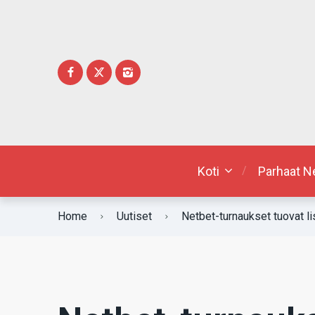
Pikakasinot
Koti
Parhaat Ne
Home
Uutiset
Netbet-turnaukset tuovat lis