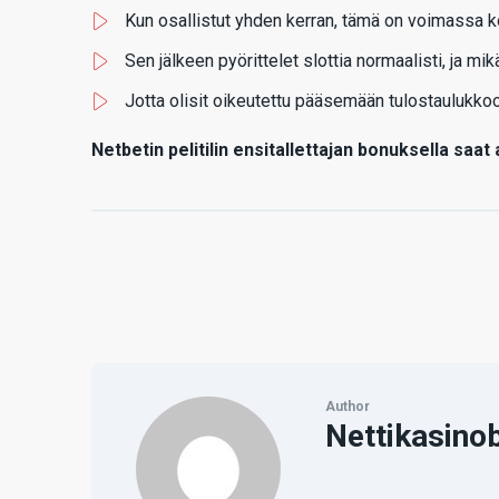
Kun osallistut yhden kerran, tämä on voimassa k
Sen jälkeen pyörittelet slottia normaalisti, ja mik
Jotta olisit oikeutettu pääsemään tulostaulukkoo
Netbetin pelitilin ensitallettajan bonuksella saat
Author
Nettikasin