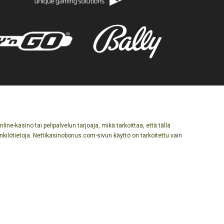
e-kasino tai pelipalvelun tarjoaja, mikä tarkoittaa, että tällä
henkilötietoja. Nettikasinobonus.com-sivun käyttö on tarkoitettu vain