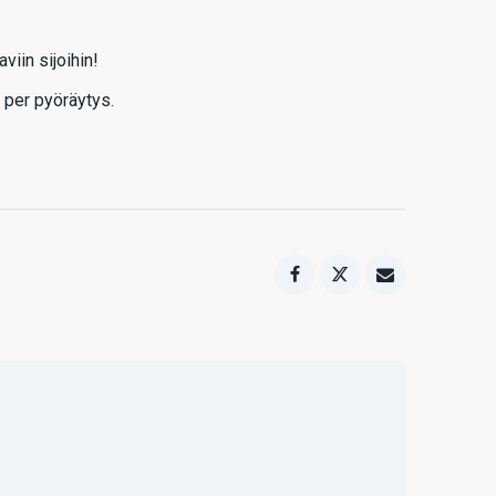
viin sijoihin!
 per pyöräytys.