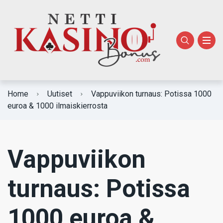
Pikakasinot
Home
Uutiset
Vappuviikon turnaus: Potissa 1000
euroa & 1000 ilmaiskierrosta
Vappuviikon
turnaus: Potissa
1000 euroa &