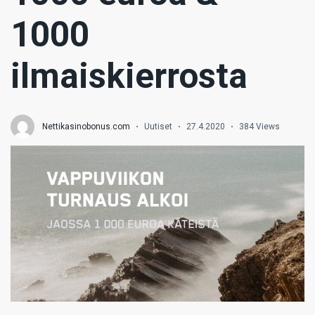
1000
ilmaiskierrosta
Nettikasinobonus.com
Uutiset
27.4.2020
384 Views