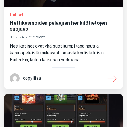
Uutiset
Nettikasinoiden pelaajien henkilötietojen
suojaus
8.8.2024
212 Views
Nettikasinot ovat yhä suositumpi tapa nauttia
kasinopeleistä mukavasti omasta kodista käsin.
Kuitenkin, kuten kaikessa verkossa…
copyliisa