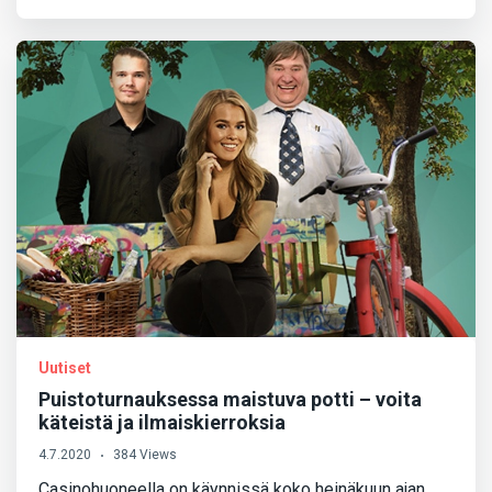
Uutiset
Puistoturnauksessa maistuva potti – voita
käteistä ja ilmaiskierroksia
4.7.2020
384 Views
Casinohuoneella on käynnissä koko heinäkuun ajan