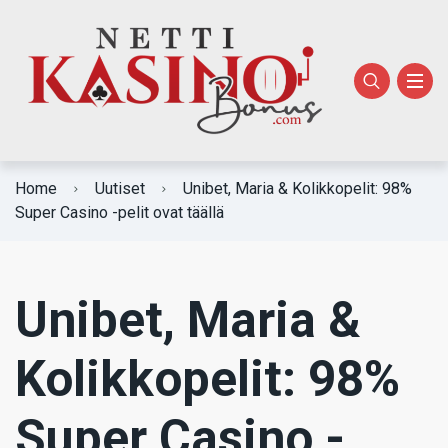
Pikakasinot
Home
Uutiset
Unibet, Maria & Kolikkopelit: 98%
Super Casino -pelit ovat täällä
Unibet, Maria &
Kolikkopelit: 98%
Super Casino -