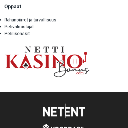
Oppaat
Rahansiirrot ja turvallisuus
Pelivalmistajat
Pelilisenssit