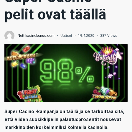
pelit ovat täällä
Nettikasinobonus.com
Uutiset
19.4.2020
387 Views
Super Casino -kampanja on täällä ja se tarkoittaa sitä,
että viiden suosikkipelin palautusprosentit nousevat
markkinoiden korkeimmiksi kolmella kasinolla.