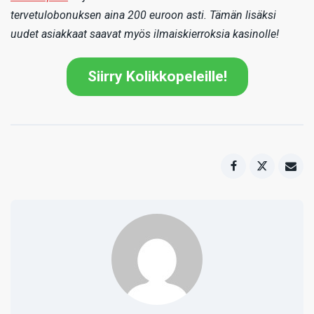
tervetulobonuksen aina 200 euroon asti. Tämän lisäksi
uudet asiakkaat saavat myös ilmaiskierroksia kasinolle!
Siirry Kolikkopeleille!