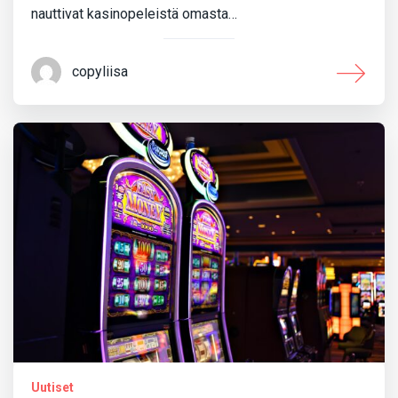
nauttivat kasinopeleistä omasta…
copyliisa
Uutiset