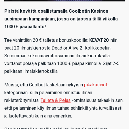
Piristä kevättä osallistumalla Coolbetin Kasinon
uusimpaan kampanjaan, jossa on jaossa tällä viikolla
1000 € pääpalkinto!
Tee vähintään 20 € talletus bonuskoodilla:
KEVAT20
, niin
saat 20 ilmaiskierrosta Dead or Alive 2 -kolikkopeliin.
Suurimman kokonaisvoittosumman ilmaiskierroksilla
voittanut pelaaja palkitaan 1000 € pääpalkinnolla. Sijat 2-5
palkitaan ilmaiskierroksilla.
Muista, että Coolbet lasketaan nykyisin
pikakasinot
-
kategoriaan, sillä pelaaminen onnistuu ilman
rekisteröitymistä.
Talleta & Pelaa
-ominaisuus takaakin sen,
että pelaaminen käy ilman turhaa sählinkiä yhtä turvallisesti
ja luotettavasti kuin aina ennenkin.