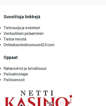
Suosittuja linkkejä
Tietosuoja ja evästeet
Vastuullinen pelaaminen
Tietoa meistä
Onlinekasiinoboonused24.com
Oppaat
Rahansiirrot ja turvallisuus
Pelivalmistajat
Pelilisenssit