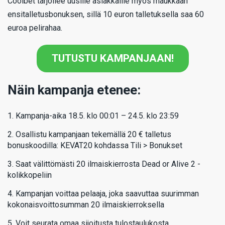
Coolbet tarjoilee uusille asiakkaille myös maukkaan
ensitalletusbonuksen, sillä 10 euron talletuksella saa 60
euroa pelirahaa.
TUTUSTU KAMPANJAAN!
Näin kampanja etenee:
Kampanja-aika 18.5. klo 00:01 – 24.5. klo 23:59
Osallistu kampanjaan tekemällä 20 € talletus
bonuskoodilla:
KEVAT20
kohdassa Tili > Bonukset
Saat välittömästi 20 ilmaiskierrosta Dead or Alive 2 -
kolikkopeliin
Kampanjan voittaa pelaaja, joka saavuttaa suurimman
kokonaisvoittosumman 20 ilmaiskierroksella
Voit seurata omaa sijoitusta tulostaulukosta