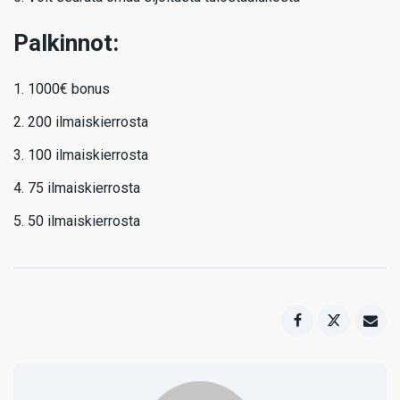
Palkinnot:
1000€ bonus
200 ilmaiskierrosta
100 ilmaiskierrosta
75 ilmaiskierrosta
50 ilmaiskierrosta