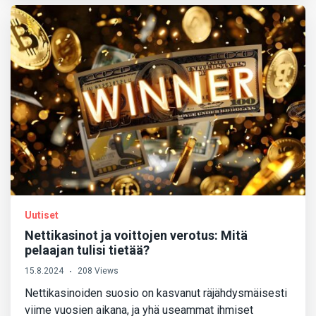
Uutiset
Nettikasinot ja voittojen verotus: Mitä
pelaajan tulisi tietää?
15.8.2024
208 Views
Nettikasinoiden suosio on kasvanut räjähdysmäisesti
viime vuosien aikana, ja yhä useammat ihmiset