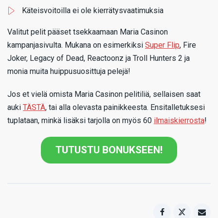
Käteisvoitoilla ei ole kierrätysvaatimuksia
Valitut pelit pääset tsekkaamaan Maria Casinon
kampanjasivulta. Mukana on esimerkiksi
Super Flip
, Fire
Joker, Legacy of Dead, Reactoonz ja Troll Hunters 2 ja
monia muita huippusuosittuja pelejä!
Jos et vielä omista Maria Casinon pelitiliä, sellaisen saat
auki
TÄSTÄ
, tai alla olevasta painikkeesta. Ensitalletuksesi
tuplataan, minkä lisäksi tarjolla on myös 60
ilmaiskierrosta
!
TUTUSTU BONUKSEEN!