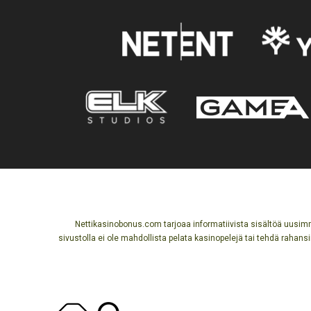
Nettikasinobonus.com tarjoaa informatiivista sisältöä uusimmis
sivustolla ei ole mahdollista pelata kasinopelejä tai tehdä rahansii