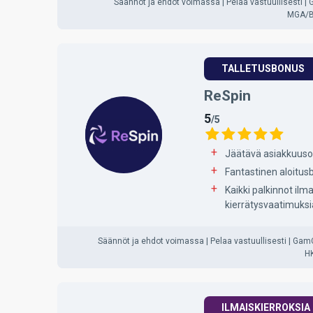
Säännöt ja ehdot voimassa | Pelaa vastuullisesti |
MGA/B
TALLETUSBONUS
ReSpin
5
/5
Jäätävä asiakkuuso
Fantastinen aloitus
Kaikki palkinnot ilm
kierrätysvaatimuksi
Säännöt ja ehdot voimassa | Pelaa vastuullisesti | Ga
H
ILMAISKIERROKSIA