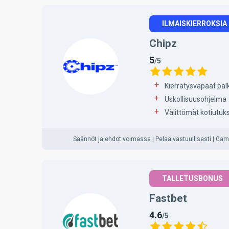
ILMAISKIERROKSIA
Chipz
5
/5
Kierrätysvapaat pal
Uskollisuusohjelma
Välittömät kotiutuk
Säännöt ja ehdot voimassa | Pelaa vastuullisesti | G
TALLETUSBONUS
Fastbet
4.6
/5