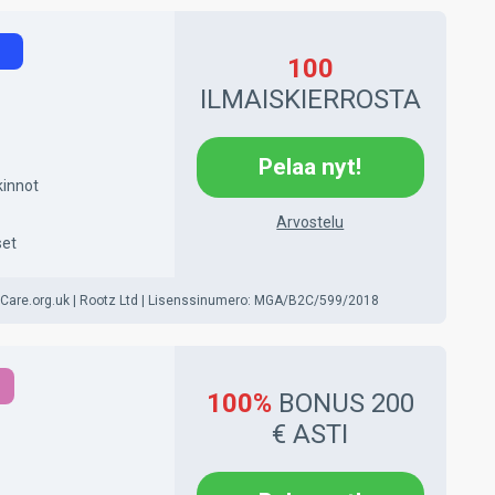
100
ILMAISKIERROSTA
Pelaa nyt!
kinnot
Arvostelu
set
amCare.org.uk | Rootz Ltd | Lisenssinumero: MGA/B2C/599/2018
100%
BONUS 200
€ ASTI