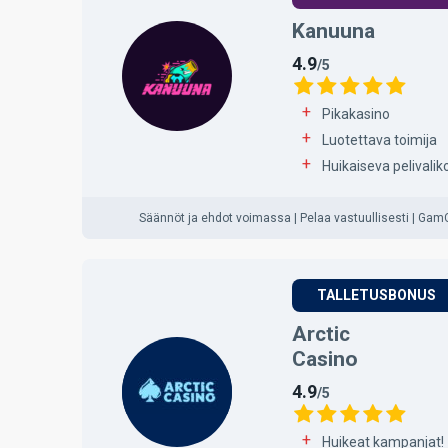
Kanuuna
4.9
/5
Pikakasino
Luotettava toimija
Huikaiseva pelivali
Säännöt ja ehdot voimassa | Pelaa vastuullisesti | Gam
TALLETUSBONUS
Arctic
Casino
4.9
/5
Huikeat kampanjat!