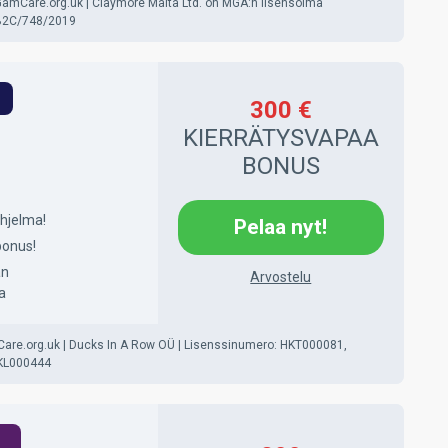
 GamCare.org.uk | Claymore Malta Ltd. on MGA:n lisensoima
2C/748/2019
300 €
KIERRÄTYSVAPAA
BONUS
hjelma!
Pelaa nyt!
bonus!
an
Arvostelu
a
mCare.org.uk | Ducks In A Row OÜ | Lisenssinumero: HKT000081,
KL000444