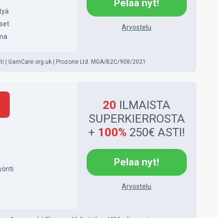
Pelaa nyt!
ityä
set
Arvostelu
ima
sti | GamCare.org.uk | Prozone Ltd. MGA/B2C/908/2021
20
ILMAISTA
SUPERKIERROSTA
+
100%
250€ ASTI!
Pelaa nyt!
yönti
Arvostelu