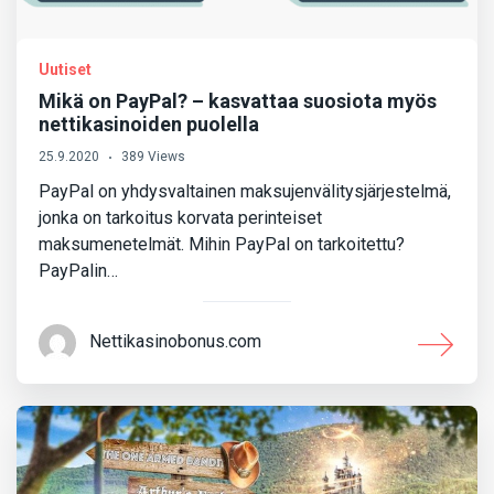
Uutiset
Mikä on PayPal? – kasvattaa suosiota myös
nettikasinoiden puolella
25.9.2020
389 Views
PayPal on yhdysvaltainen maksujenvälitysjärjestelmä,
jonka on tarkoitus korvata perinteiset
maksumenetelmät. Mihin PayPal on tarkoitettu?
PayPalin…
Nettikasinobonus.com