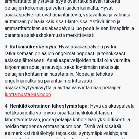
ammattitaito ja ystävällisyys ovat ratkaisevan tärkeitä
pelaajien kokeman palvelun laadun kannalta. Hyvät
asiakaspalvelijat ovat asiantuntevia, ystävällisiä ja valmiita
auttamaan pelaajia kaikissa tilanteissa. Ystävällinen ja
ammattitaitoinen asiakaspalvelu luo positiivisen ilmapiirin ja
parantaa asiakaskokemusta merkittävästi.
Ratkaisukeskeisyys:
Hyvä asiakaspalvelu pyrkii
ratkaisemaan pelaajien ongelmat nopeasti ja tehokkaasti
asiakaslähtöisesti. Asiakaspalvelijoiden tulisi olla valmiita
tarjoamaan apua ja neuvoja, sekä löytämään ratkaisuja
pelaajien kohtaamiin haasteisiin. Nopea ja tehokas
ongelmanratkaisu parantaa merkittävästi
asiakastyytyväisyyttä ja auttaa vahvistamaan pelaajien
luottamusta kasinoon
.
Henkilökohtainen lähestymistapa:
Hyvä asiakaspalvelu
nettikasinoilla voi myös sisältää henkilökohtaisen
lähestymistavan, jossa pelaajia kohdellaan yksilöllisesti ja
heidän tarpeensa otetaan huomioon. Tämä voi sisältää
esimerkiksi räätälöityjä tarjouksia, syntymäpäivälahjoja tai