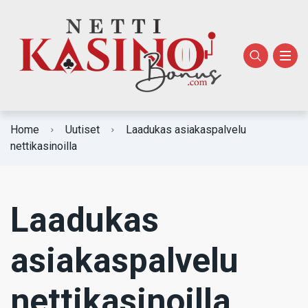
Pikakasinot
Home
Uutiset
Laadukas asiakaspalvelu
nettikasinoilla
Laadukas
asiakaspalvelu
nettikasinoilla