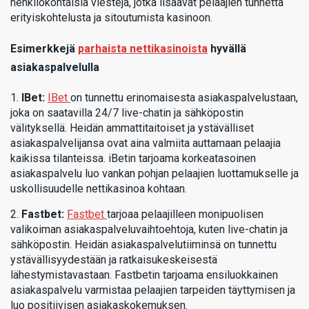
henkilökohtaisia viestejä, jotka lisäävät pelaajien tunnetta
erityiskohtelusta ja sitoutumista kasinoon.
Esimerkkejä
parhaista
nettikasinoista
hyvällä
asiakaspalvelulla
IBet:
IBet
on tunnettu erinomaisesta asiakaspalvelustaan,
joka on saatavilla 24/7 live-chatin ja sähköpostin
välityksellä. Heidän ammattitaitoiset ja ystävälliset
asiakaspalvelijansa ovat aina valmiita auttamaan pelaajia
kaikissa tilanteissa. iBetin tarjoama korkeatasoinen
asiakaspalvelu luo vankan pohjan pelaajien luottamukselle ja
uskollisuudelle nettikasinoa kohtaan.
Fastbet:
Fastbet
tarjoaa pelaajilleen monipuolisen
valikoiman asiakaspalveluvaihtoehtoja, kuten live-chatin ja
sähköpostin. Heidän asiakaspalvelutiiminsä on tunnettu
ystävällisyydestään ja ratkaisukeskeisestä
lähestymistavastaan. Fastbetin tarjoama ensiluokkainen
asiakaspalvelu varmistaa pelaajien tarpeiden täyttymisen ja
luo positiivisen asiakaskokemuksen.