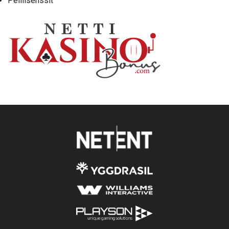
Pelilisenssit