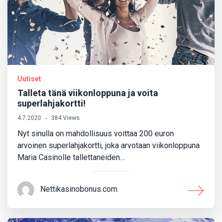
Uutiset
Talleta tänä viikonloppuna ja voita
superlahjakortti!
4.7.2020
384 Views
Nyt sinulla on mahdollisuus voittaa 200 euron
arvoinen superlahjakortti, joka arvotaan viikonloppuna
Maria Casinolle tallettaneiden…
Nettikasinobonus.com