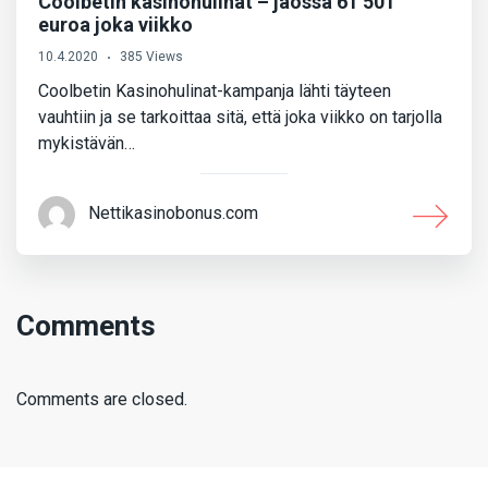
Coolbetin kasinohulinat – jaossa 61 501
euroa joka viikko
10.4.2020
385 Views
Coolbetin Kasinohulinat-kampanja lähti täyteen
vauhtiin ja se tarkoittaa sitä, että joka viikko on tarjolla
mykistävän…
Nettikasinobonus.com
Comments
Comments are closed.