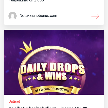
Pääpalkinto on 2 000…
Nettikasinobonus.com
Uutiset