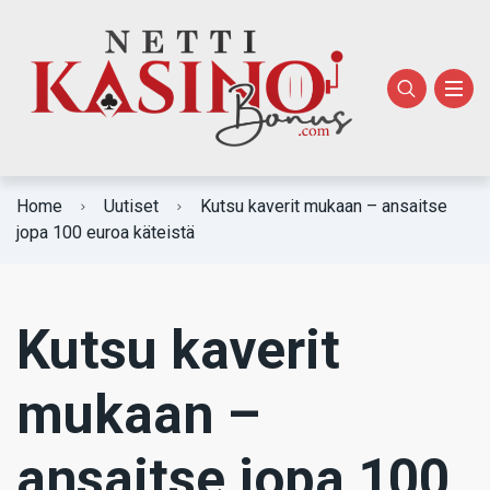
Pikakasinot
Home
Uutiset
Kutsu kaverit mukaan – ansaitse
jopa 100 euroa käteistä
Kutsu kaverit
mukaan –
ansaitse jopa 100