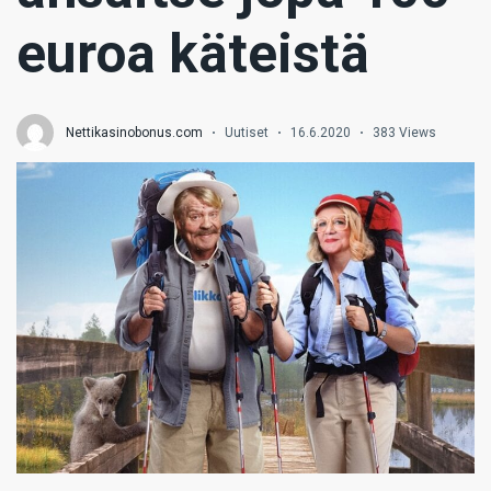
euroa käteistä
Nettikasinobonus.com
Uutiset
16.6.2020
383 Views