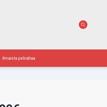
Ilmaista pelirahaa