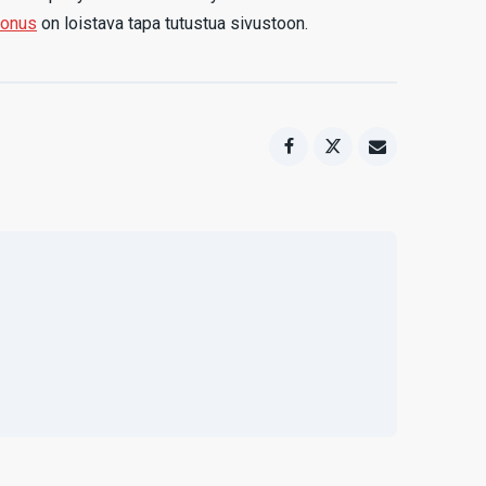
bonus
on loistava tapa tutustua sivustoon.