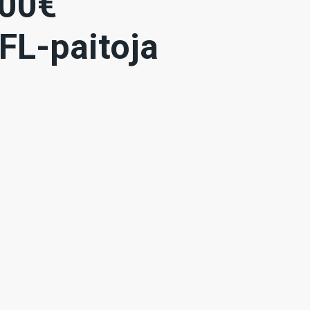
000€
FL-paitoja