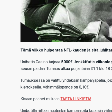
Tämä viikko huipentaa NFL-kauden ja sitä juhlita
Unibetin Casino tarjoaa
5000€ Jenkkifutis viikonlo
seuran paidan. Turnaus alkaa perjantaina 31.1 klo 18
Turnauksessa on valittu yhdeksän kampanjapeliä, joid
kierroksella. Vähimmäispanos on 0,10€.
Kisaan pääset mukaan
TÄSTÄ LINKISTÄ!
Unibetilla riittää muutenkin kampanjoita tasaisin väl