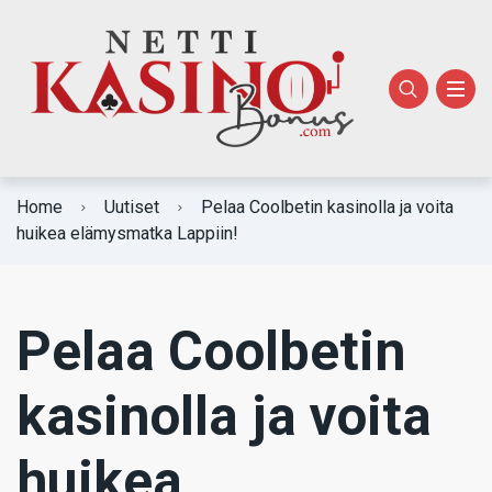
Pikakasinot
Home
Uutiset
Pelaa Coolbetin kasinolla ja voita
huikea elämysmatka Lappiin!
Pelaa Coolbetin
kasinolla ja voita
huikea