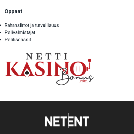
Oppaat
Rahansiirrot ja turvallisuus
Pelivalmistajat
Pelilisenssit