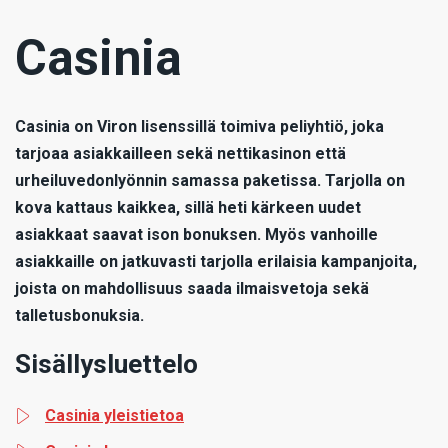
Casinia
Casinia on Viron lisenssillä toimiva peliyhtiö, joka
tarjoaa asiakkailleen sekä nettikasinon että
urheiluvedonlyönnin samassa paketissa. Tarjolla on
kova kattaus kaikkea, sillä heti kärkeen uudet
asiakkaat saavat ison bonuksen. Myös vanhoille
asiakkaille on jatkuvasti tarjolla erilaisia kampanjoita,
joista on mahdollisuus saada ilmaisvetoja sekä
talletusbonuksia.
Sisällysluettelo
Casinia yleistietoa