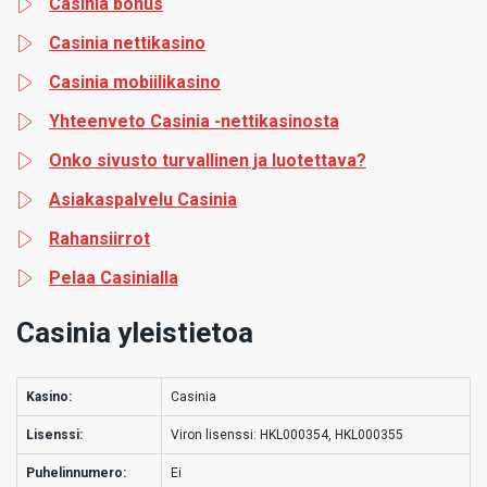
Casinia bonus
Casinia nettikasino
Casinia mobiilikasino
Yhteenveto Casinia -nettikasinosta
Onko sivusto turvallinen ja luotettava?
Asiakaspalvelu Casinia
Rahansiirrot
Pelaa Casinialla
Casinia yleistietoa
Kasino:
Casinia
Lisenssi:
Viron lisenssi: HKL000354, HKL000355
Puhelinnumero:
Ei