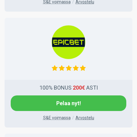
S&E voimassa
Arvostelu
100% BONUS
200€
ASTI
Pelaa nyt!
S&E voimassa
Arvostelu