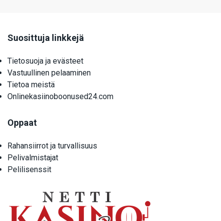
Suosittuja linkkejä
Tietosuoja ja evästeet
Vastuullinen pelaaminen
Tietoa meistä
Onlinekasiinoboonused24.com
Oppaat
Rahansiirrot ja turvallisuus
Pelivalmistajat
Pelilisenssit