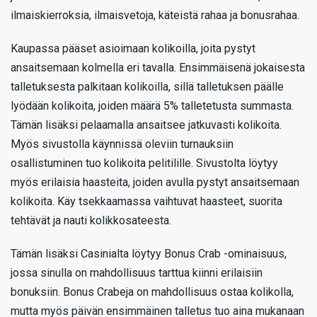
ilmaiskierroksia, ilmaisvetoja, käteistä rahaa ja bonusrahaa.
Kaupassa pääset asioimaan kolikoilla, joita pystyt
ansaitsemaan kolmella eri tavalla. Ensimmäisenä jokaisesta
talletuksesta palkitaan kolikoilla, sillä talletuksen päälle
lyödään kolikoita, joiden määrä 5% talletetusta summasta.
Tämän lisäksi pelaamalla ansaitsee jatkuvasti kolikoita.
Myös sivustolla käynnissä oleviin turnauksiin
osallistuminen tuo kolikoita pelitilille. Sivustolta löytyy
myös erilaisia haasteita, joiden avulla pystyt ansaitsemaan
kolikoita. Käy tsekkaamassa vaihtuvat haasteet, suorita
tehtävät ja nauti kolikkosateesta.
Tämän lisäksi Casinialta löytyy Bonus Crab -ominaisuus,
jossa sinulla on mahdollisuus tarttua kiinni erilaisiin
bonuksiin. Bonus Crabeja on mahdollisuus ostaa kolikolla,
mutta myös päivän ensimmäinen talletus tuo aina mukanaan