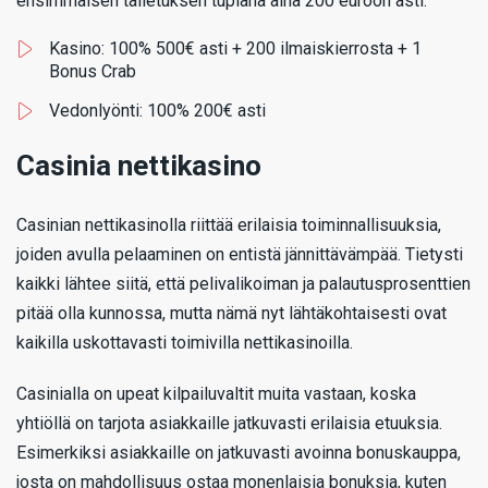
ensimmäisen talletuksen tuplana aina 200 euroon asti.
Kasino: 100% 500€ asti + 200 ilmaiskierrosta + 1
Bonus Crab
Vedonlyönti: 100% 200€ asti
Casinia nettikasino
Casinian nettikasinolla riittää erilaisia toiminnallisuuksia,
joiden avulla pelaaminen on entistä jännittävämpää. Tietysti
kaikki lähtee siitä, että pelivalikoiman ja palautusprosenttien
pitää olla kunnossa, mutta nämä nyt lähtäkohtaisesti ovat
kaikilla uskottavasti toimivilla nettikasinoilla.
Casinialla on upeat kilpailuvaltit muita vastaan, koska
yhtiöllä on tarjota asiakkaille jatkuvasti erilaisia etuuksia.
Esimerkiksi asiakkaille on jatkuvasti avoinna bonuskauppa,
josta on mahdollisuus ostaa monenlaisia bonuksia, kuten